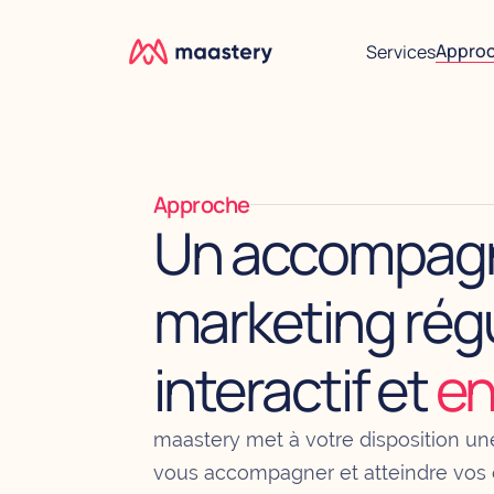
Appro
Services
Approche
Un accompag
marketing régu
interactif et
en
maastery met à votre disposition un
vous accompagner et atteindre vos o