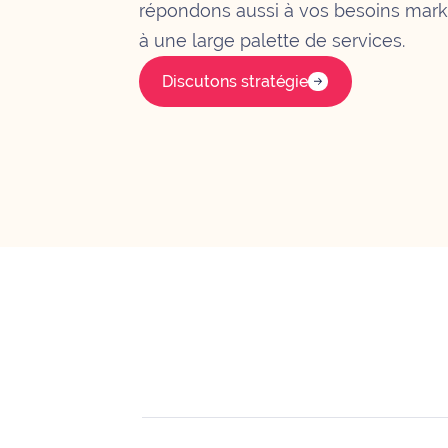
répondons aussi à vos besoins marke
à une large palette de services.
Discutons stratégie