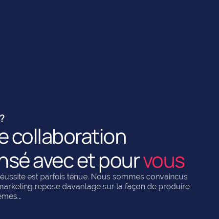
 ?
 collaboration
nsé avec et pour
vous
la réussite est parfois ténue. Nous sommes convaincus
 marketing repose davantage sur la façon de produire
êmes...